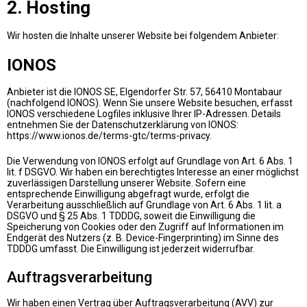
2. Hosting
Wir hosten die Inhalte unserer Website bei folgendem Anbieter:
IONOS
Anbieter ist die IONOS SE, Elgendorfer Str. 57, 56410 Montabaur
(nachfolgend IONOS). Wenn Sie unsere Website besuchen, erfasst
IONOS verschiedene Logfiles inklusive Ihrer IP-Adressen. Details
entnehmen Sie der Datenschutzerklärung von IONOS:
https://www.ionos.de/terms-gtc/terms-privacy
.
Die Verwendung von IONOS erfolgt auf Grundlage von Art. 6 Abs. 1
lit. f DSGVO. Wir haben ein berechtigtes Interesse an einer möglichst
zuverlässigen Darstellung unserer Website. Sofern eine
entsprechende Einwilligung abgefragt wurde, erfolgt die
Verarbeitung ausschließlich auf Grundlage von Art. 6 Abs. 1 lit. a
DSGVO und § 25 Abs. 1 TDDDG, soweit die Einwilligung die
Speicherung von Cookies oder den Zugriff auf Informationen im
Endgerät des Nutzers (z. B. Device-Fingerprinting) im Sinne des
TDDDG umfasst. Die Einwilligung ist jederzeit widerrufbar.
Auftragsverarbeitung
Wir haben einen Vertrag über Auftragsverarbeitung (AVV) zur