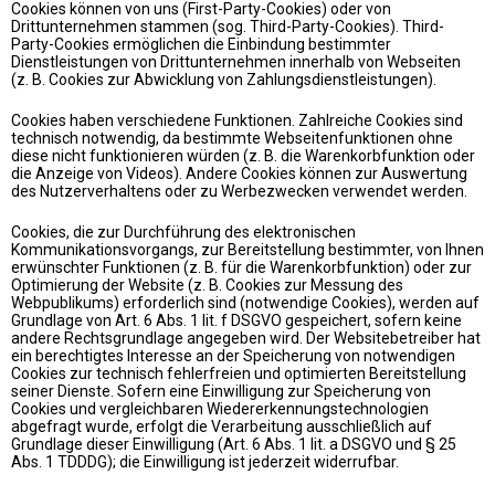
Cookies können von uns (First-Party-Cookies) oder von
Drittunternehmen stammen (sog. Third-Party-Cookies). Third-
Party-Cookies ermöglichen die Einbindung bestimmter
Dienstleistungen von Drittunternehmen innerhalb von Webseiten
(z. B. Cookies zur Abwicklung von Zahlungsdienstleistungen).
Cookies haben verschiedene Funktionen. Zahlreiche Cookies sind
technisch notwendig, da bestimmte Webseitenfunktionen ohne
diese nicht funktionieren würden (z. B. die Warenkorbfunktion oder
die Anzeige von Videos). Andere Cookies können zur Auswertung
des Nutzerverhaltens oder zu Werbezwecken verwendet werden.
Cookies, die zur Durchführung des elektronischen
Kommunikationsvorgangs, zur Bereitstellung bestimmter, von Ihnen
erwünschter Funktionen (z. B. für die Warenkorbfunktion) oder zur
Optimierung der Website (z. B. Cookies zur Messung des
Webpublikums) erforderlich sind (notwendige Cookies), werden auf
Grundlage von Art. 6 Abs. 1 lit. f DSGVO gespeichert, sofern keine
andere Rechtsgrundlage angegeben wird. Der Websitebetreiber hat
ein berechtigtes Interesse an der Speicherung von notwendigen
Cookies zur technisch fehlerfreien und optimierten Bereitstellung
seiner Dienste. Sofern eine Einwilligung zur Speicherung von
Cookies und vergleichbaren Wiedererkennungstechnologien
abgefragt wurde, erfolgt die Verarbeitung ausschließlich auf
Grundlage dieser Einwilligung (Art. 6 Abs. 1 lit. a DSGVO und § 25
Abs. 1 TDDDG); die Einwilligung ist jederzeit widerrufbar.