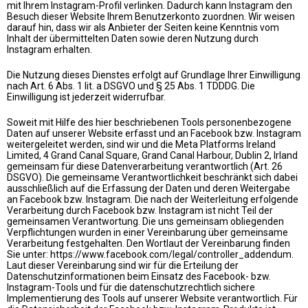
mit Ihrem Instagram-Profil verlinken. Dadurch kann Instagram den
Besuch dieser Website Ihrem Benutzerkonto zuordnen. Wir weisen
darauf hin, dass wir als Anbieter der Seiten keine Kenntnis vom
Inhalt der übermittelten Daten sowie deren Nutzung durch
Instagram erhalten.
Die Nutzung dieses Dienstes erfolgt auf Grundlage Ihrer Einwilligung
nach Art. 6 Abs. 1 lit. a DSGVO und § 25 Abs. 1 TDDDG. Die
Einwilligung ist jederzeit widerrufbar.
Soweit mit Hilfe des hier beschriebenen Tools personenbezogene
Daten auf unserer Website erfasst und an Facebook bzw. Instagram
weitergeleitet werden, sind wir und die Meta Platforms Ireland
Limited, 4 Grand Canal Square, Grand Canal Harbour, Dublin 2, Irland
gemeinsam für diese Datenverarbeitung verantwortlich (Art. 26
DSGVO). Die gemeinsame Verantwortlichkeit beschränkt sich dabei
ausschließlich auf die Erfassung der Daten und deren Weitergabe
an Facebook bzw. Instagram. Die nach der Weiterleitung erfolgende
Verarbeitung durch Facebook bzw. Instagram ist nicht Teil der
gemeinsamen Verantwortung. Die uns gemeinsam obliegenden
Verpflichtungen wurden in einer Vereinbarung über gemeinsame
Verarbeitung festgehalten. Den Wortlaut der Vereinbarung finden
Sie unter:
https://www.facebook.com/legal/controller_addendum
.
Laut dieser Vereinbarung sind wir für die Erteilung der
Datenschutzinformationen beim Einsatz des Facebook- bzw.
Instagram-Tools und für die datenschutzrechtlich sichere
Implementierung des Tools auf unserer Website verantwortlich. Für