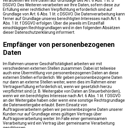
verarbeiten wir Ihre Daten auf Grundlage des Art. 6 Abs. 1 lit. b
DSGVO. Des Weiteren verarbeiten wir Ihre Daten, sofern diese zur
Erfüllung einer rechtlichen Verpflichtung erforderlich sind auf
Grundlage von Art. 6 Abs. 1 lit. c DSGVO. Die Datenverarbeitung kann
ferner auf Grundlage unseres berechtigten Interesses nach Art. 6
Abs. 1 lit. f DSGVO erfolgen. Über die jeweils im Einzelfall
einschlägigen Rechtsgrundlagen wird in den folgenden Absätzen
dieser Datenschutzerklärung informiert.
Empfänger von personenbezogenen
Daten
Im Rahmen unserer Geschäftstätigkeit arbeiten wir mit
verschiedenen externen Stellen zusammen. Dabei ist teilweise
auch eine Übermittlung von personenbezogenen Daten an diese
externen Stellen erforderlich. Wir geben personenbezogene Daten
nur dann an externe Stellen weiter, wenn dies im Rahmen einer
Vertragserfüllung erforderlich ist, wenn wir gesetzlich hierzu
verpflichtet sind (z. B. Weitergabe von Daten an Steuerbehörden),
wenn wir ein berechtigtes Interesse nach Art. 6 Abs. 1 lit. f DSGVO
an der Weitergabe haben oder wenn eine sonstige Rechtsgrundlage
die Datenweitergabe erlaubt. Beim Einsatz von
Auftragsverarbeitern geben wir personenbezogene Daten unserer
Kunden nur auf Grundlage eines gültigen Vertrags über
Auftragsverarbeitung weiter. Im Falle einer gemeinsamen
Verarbeitung wird ein Vertrag über gemeinsame Verarbeitung
geschlossen.