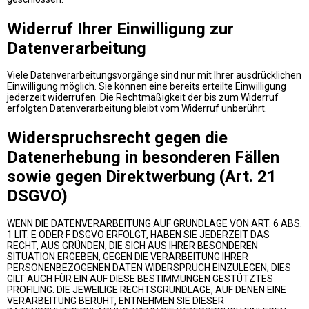
Widerruf Ihrer Einwilligung zur
Datenverarbeitung
Viele Datenverarbeitungsvorgänge sind nur mit Ihrer ausdrücklichen
Einwilligung möglich. Sie können eine bereits erteilte Einwilligung
jederzeit widerrufen. Die Rechtmäßigkeit der bis zum Widerruf
erfolgten Datenverarbeitung bleibt vom Widerruf unberührt.
Widerspruchsrecht gegen die
Datenerhebung in besonderen Fällen
sowie gegen Direktwerbung (Art. 21
DSGVO)
WENN DIE DATENVERARBEITUNG AUF GRUNDLAGE VON ART. 6 ABS.
1 LIT. E ODER F DSGVO ERFOLGT, HABEN SIE JEDERZEIT DAS
RECHT, AUS GRÜNDEN, DIE SICH AUS IHRER BESONDEREN
SITUATION ERGEBEN, GEGEN DIE VERARBEITUNG IHRER
PERSONENBEZOGENEN DATEN WIDERSPRUCH EINZULEGEN; DIES
GILT AUCH FÜR EIN AUF DIESE BESTIMMUNGEN GESTÜTZTES
PROFILING. DIE JEWEILIGE RECHTSGRUNDLAGE, AUF DENEN EINE
VERARBEITUNG BERUHT, ENTNEHMEN SIE DIESER