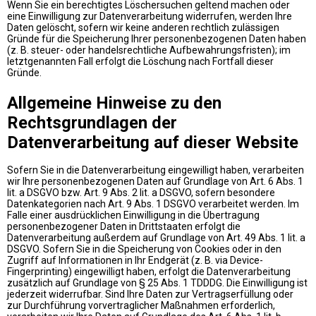
Wenn Sie ein berechtigtes Löschersuchen geltend machen oder
eine Einwilligung zur Datenverarbeitung widerrufen, werden Ihre
Daten gelöscht, sofern wir keine anderen rechtlich zulässigen
Gründe für die Speicherung Ihrer personenbezogenen Daten haben
(z. B. steuer- oder handelsrechtliche Aufbewahrungsfristen); im
letztgenannten Fall erfolgt die Löschung nach Fortfall dieser
Gründe.
Allgemeine Hinweise zu den
Rechtsgrundlagen der
Datenverarbeitung auf dieser Website
Sofern Sie in die Datenverarbeitung eingewilligt haben, verarbeiten
wir Ihre personenbezogenen Daten auf Grundlage von Art. 6 Abs. 1
lit. a DSGVO bzw. Art. 9 Abs. 2 lit. a DSGVO, sofern besondere
Datenkategorien nach Art. 9 Abs. 1 DSGVO verarbeitet werden. Im
Falle einer ausdrücklichen Einwilligung in die Übertragung
personenbezogener Daten in Drittstaaten erfolgt die
Datenverarbeitung außerdem auf Grundlage von Art. 49 Abs. 1 lit. a
DSGVO. Sofern Sie in die Speicherung von Cookies oder in den
Zugriff auf Informationen in Ihr Endgerät (z. B. via Device-
Fingerprinting) eingewilligt haben, erfolgt die Datenverarbeitung
zusätzlich auf Grundlage von § 25 Abs. 1 TDDDG. Die Einwilligung ist
jederzeit widerrufbar. Sind Ihre Daten zur Vertragserfüllung oder
zur Durchführung vorvertraglicher Maßnahmen erforderlich,