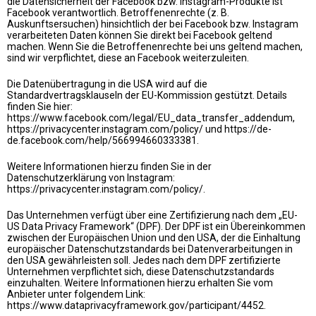
die Datensicherheit der Facebook bzw. Instagram-Produkte ist
Facebook verantwortlich. Betroffenenrechte (z. B.
Auskunftsersuchen) hinsichtlich der bei Facebook bzw. Instagram
verarbeiteten Daten können Sie direkt bei Facebook geltend
machen. Wenn Sie die Betroffenenrechte bei uns geltend machen,
sind wir verpflichtet, diese an Facebook weiterzuleiten.
Die Datenübertragung in die USA wird auf die
Standardvertragsklauseln der EU-Kommission gestützt. Details
finden Sie hier:
https://www.facebook.com/legal/EU_data_transfer_addendum
,
https://privacycenter.instagram.com/policy/
und
https://de-
de.facebook.com/help/566994660333381
.
Weitere Informationen hierzu finden Sie in der
Datenschutzerklärung von Instagram:
https://privacycenter.instagram.com/policy/
.
Das Unternehmen verfügt über eine Zertifizierung nach dem „EU-
US Data Privacy Framework“ (DPF). Der DPF ist ein Übereinkommen
zwischen der Europäischen Union und den USA, der die Einhaltung
europäischer Datenschutzstandards bei Datenverarbeitungen in
den USA gewährleisten soll. Jedes nach dem DPF zertifizierte
Unternehmen verpflichtet sich, diese Datenschutzstandards
einzuhalten. Weitere Informationen hierzu erhalten Sie vom
Anbieter unter folgendem Link:
https://www.dataprivacyframework.gov/participant/4452
.